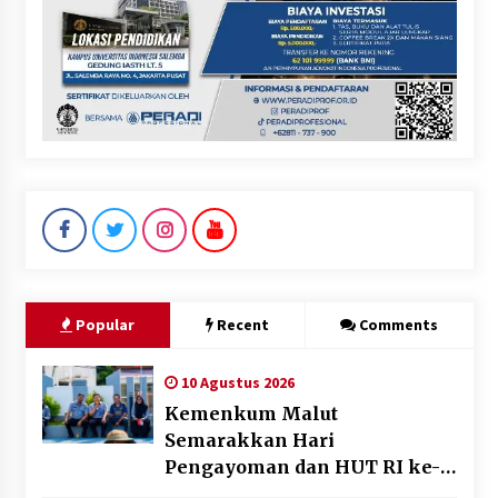
Popular
Recent
Comments
10 Agustus 2026
Kemenkum Malut
Semarakkan Hari
Pengayoman dan HUT RI ke-
81 melalui Pertandingan