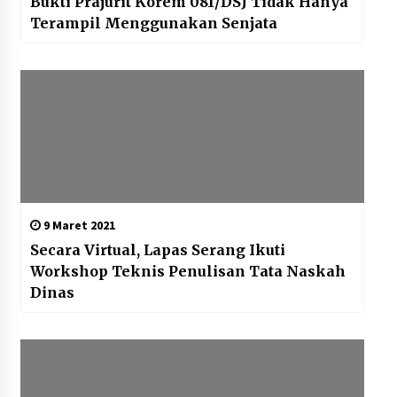
Bukti Prajurit Korem 081/DSJ Tidak Hanya
Terampil Menggunakan Senjata
9 Maret 2021
Secara Virtual, Lapas Serang Ikuti
Workshop Teknis Penulisan Tata Naskah
Dinas