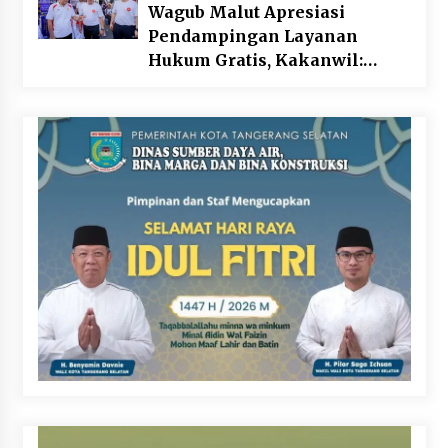
Wagub Malut Apresiasi
Pendampingan Layanan
Hukum Gratis, Kakanwil:
Pencatatan Hak Cipta Musik
Kini Rp0