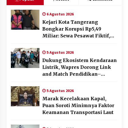
6 Agustus 2026
Kejari Kota Tangerang
Bongkar Korupsi Rp5,49
Miliar: Sewa Pesawat Fiktif,
Eks VP Angkasa Pura Kargo
Ditahan
5 Agustus 2026
Dukung Ekosistem Kendaraan
Listrik, Wapres Dorong Link
and Match Pendidikan–
Industri
5 Agustus 2026
Marak Kecelakaan Kapal,
Puan Soroti Minimnya Faktor
Keamanan Transportasi Laut