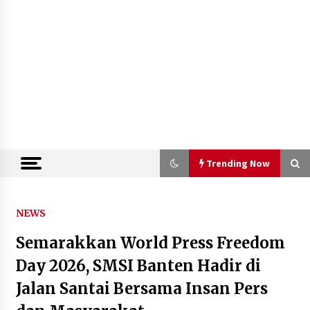
Trending Now
Trending Now
NEWS
Semarakkan World Press Freedom
Dukung Ekosistem Kendaraan
Listrik, Wapres Dorong Link and
Day 2026, SMSI Banten Hadir di
Match Pendidikan–Industri
Jalan Santai Bersama Insan Pers
5 Agustus 2026