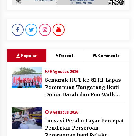
Popular
Recent
Comments
9 Agustus 2026
Semarak HUT ke-81 RI, Lapas
Perempuan Tangerang Ikuti
Donor Darah dan Fun Walk
Kementerian Imigrasi dan
Pemasyarakatan
9 Agustus 2026
Inovasi Perahu Layar Percepat
Pendirian Perseroan
Perorangan bagi Pelaku