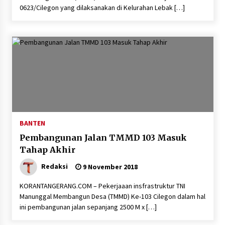
0623/Cilegon yang dilaksanakan di Kelurahan Lebak […]
BANTEN
Pembangunan Jalan TMMD 103 Masuk
Tahap Akhir
Redaksi
9 November 2018
KORANTANGERANG.COM – Pekerjaaan insfrastruktur TNI
Manunggal Membangun Desa (TMMD) Ke-103 Cilegon dalam hal
ini pembangunan jalan sepanjang 2500 M x […]