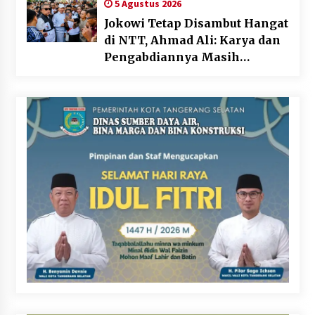
5 Agustus 2026
Bukan Dominasi, Tapi
Jokowi Tetap Disambut Hangat
Merawat Dan Merangkul
di NTT, Ahmad Ali: Karya dan
Pengabdiannya Masih
Dirasakan Masyarakat