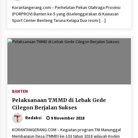
Korantangerang.com – Perhelatan Pekan Olahraga Provinsi
(PORPROV) Banten ke-5 yang diselenggarakan di Kawasan
Sport Center Benteng Taruna Kelapa Dua resmi […]
BANTEN
Pelaksanaan TMMD di Lebak Gede
Cilegon Berjalan Sukses
Redaksi
9 November 2018
KORANTANGERANG.COM – Kegiatan program TNI Manunggal
Membangun Desa (TMMD) ke-103 tahun 2018 wilayah Kodim