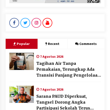
Popular
Recent
Comments
7 Agustus 2026
Tagihan Air Tanpa
Pemakaian, Terungkap Ada
Transisi Panjang Pengelolaan
, Perumdam TKR Didesak
Transparan
7 Agustus 2026
Sarana PAUD Diperkuat,
Tangsel Dorong Angka
Partisipasi Sekolah Terus