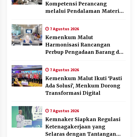
Kompetensi Perancang
melalui Pendalaman Materi
Penyusunan Produk Hukum
Daerah
7 Agustus 2026
Kemenkum Malut
Harmonisasi Rancangan
Perbup Pengadaan Barang dan
Jasa pada BUMD Halteng
7 Agustus 2026
Kemenkum Malut Ikuti ‘Pasti
Ada Solusi’, Menkum Dorong
Transformasi Digital
7 Agustus 2026
Kemnaker Siapkan Regulasi
Ketenagakerjaan yang
Selaras dengan Tantangan