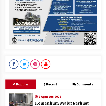
Popular
Recent
Comments
7 Agustus 2026
Kemenkum Malut Perkuat