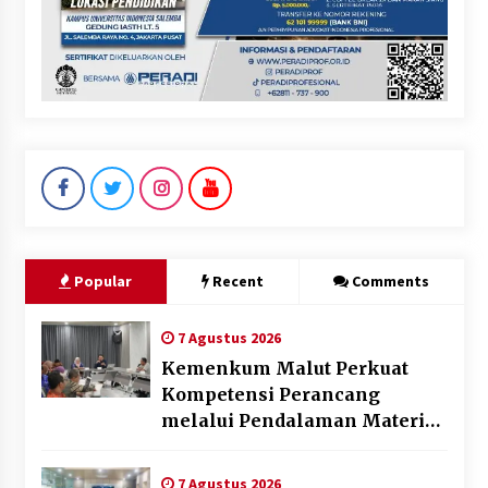
Popular
Recent
Comments
7 Agustus 2026
Kemenkum Malut Perkuat
Kompetensi Perancang
melalui Pendalaman Materi
Penyusunan Produk Hukum
Daerah
7 Agustus 2026