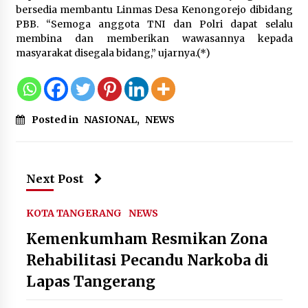
Kemenkum Malut Dorong
bersedia membantu Linmas Desa Kenongorejo dibidang
Perlindungan Hak Cipta Musik di Era
PBB. “Semoga anggota TNI dan Polri dapat selalu
Digital, Sosialisasikan Pencatatan
membina dan memberikan wawasannya kepada
Gratis dan Penguatan Royalti
masyarakat disegala bidang,” ujarnya.(*)
6 Agustus 2026
Dikunjungi PWI, Wawan Fauzi: Peran
Posted in
NASIONAL
,
NEWS
Media Bisa Berdampak Besar
hingga Fatal
6 Agustus 2026
Next Post
KOTA TANGERANG
NEWS
Kemenkumham Resmikan Zona
Rehabilitasi Pecandu Narkoba di
Lapas Tangerang