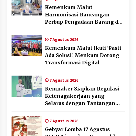
Kemenkum Malut
Harmonisasi Rancangan
Perbup Pengadaan Barang dan
Jasa pada BUMD Halteng
7 Agustus 2026
Kemenkum Malut Ikuti ‘Pasti
Ada Solusi’, Menkum Dorong
Transformasi Digital
7 Agustus 2026
Kemnaker Siapkan Regulasi
Ketenagakerjaan yang
Selaras dengan Tantangan
Dunia Kerja Modern
7 Agustus 2026
Gebyar Lomba 17 Agustus