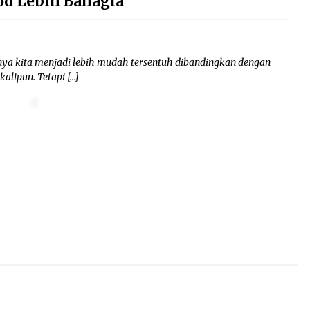
d Lebih Bahagia
ya kita menjadi lebih mudah tersentuh dibandingkan dengan
lipun. Tetapi […]