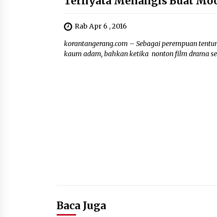
Ternyata Menangis Buat Moo
Rab Apr 6 , 2016
korantangerang.com – Sebagai perempuan tentun
kaum adam, bahkan ketika nonton film drama seka
Baca Juga