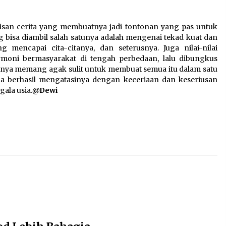
isan cerita yang membuatnya jadi tontonan yang pas untuk
bisa diambil salah satunya adalah mengenai tekad kuat dan
mencapai cita-citanya, dan seterusnya. Juga nilai-nilai
rmoni bermasyarakat di tengah perbedaan, lalu dibungkus
knya memang agak sulit untuk membuat semua itu dalam satu
a berhasil mengatasinya dengan keceriaan dan keseriusan
ala usia.
@Dewi