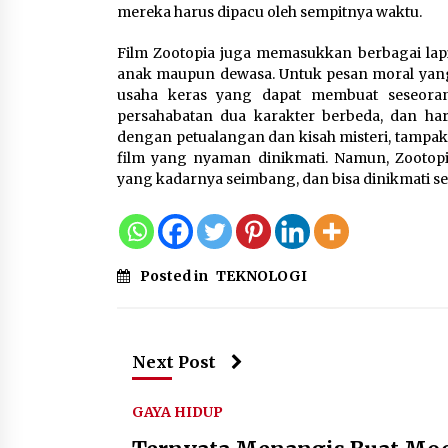
mereka harus dipacu oleh sempitnya waktu.
Film Zootopia juga memasukkan berbagai lap
anak maupun dewasa. Untuk pesan moral yang 
usaha keras yang dapat membuat seseorang 
persahabatan dua karakter berbeda, dan ha
dengan petualangan dan kisah misteri, tampa
film yang nyaman dinikmati. Namun, Zootopi
yang kadarnya seimbang, dan bisa dinikmati seg
Posted in
TEKNOLOGI
Next Post
GAYA HIDUP