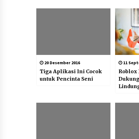
20 Desember 2016
11 Sept
Tiga Aplikasi Ini Cocok
Roblox
untuk Pencinta Seni
Dukung
Lindun
Digital