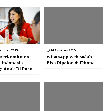
ember 2025
24 Agustus 2015
 Berkomitmen
WhatsApp Web Sudah
 Indonesia
Bisa Dipakai di iPhone
gi Anak Di Ruang