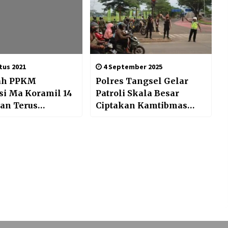
tus 2021
4 September 2025
ah PPKM
Polres Tangsel Gelar
si Ma Koramil 14
Patroli Skala Besar
an Terus
Ciptakan Kamtibmas
n
Yang Kondusif