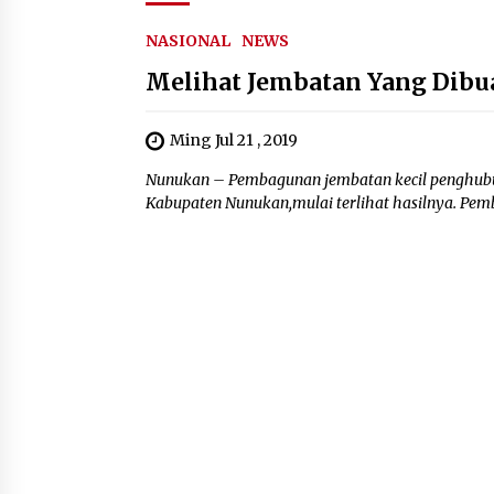
NASIONAL
NEWS
Melihat Jembatan Yang Dibu
Ming Jul 21 , 2019
Nunukan – Pembagunan jembatan kecil penghubun
Kabupaten Nunukan,mulai terlihat hasilnya. Pe