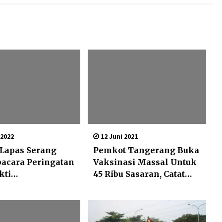
 2022
12 Juni 2021
 Lapas Serang
Pemkot Tangerang Buka
pacara Peringatan
Vaksinasi Massal Untuk
kti
45 Ribu Sasaran, Catat
arakatan ke-58
Ketentuannya