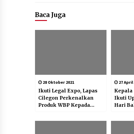
Baca Juga
28 Oktober 2021
27 April
Ikuti Legal Expo, Lapas
Kepala
Cilegon Perkenalkan
Ikuti U
Produk WBP Kepada
Hari Ba
Masyarakat
Pemasy