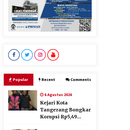
Popular
Recent
Comments
6 Agustus 2026
Kejari Kota
Tangerang Bongkar
Korupsi Rp5,49
Miliar: Sewa