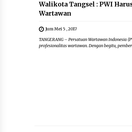
Walikota Tangsel : PWI Haru
Wartawan
Jum Mei 5 , 2017
TANGERANG – Persatuan Wartawan Indonesia (P
profesionalitas wartawan. Dengan begitu, pember