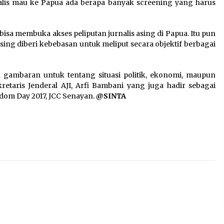
nalis mau ke Papua ada berapa banyak screening yang harus
sa membuka akses peliputan jurnalis asing di Papua. Itu pun
 asing diberi kebebasan untuk meliput secara objektif berbagai
 gambaran untuk tentang situasi politik, ekonomi, maupun
kretaris Jenderal AJI, Arfi Bambani yang juga hadir sebagai
edom Day 2017, JCC Senayan.
@SINTA