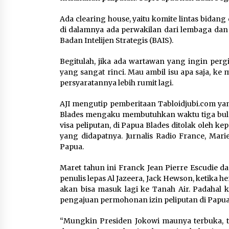
Ada clearing house, yaitu komite lintas bidang
di dalamnya ada perwakilan dari lembaga dan k
Badan Intelijen Strategis (BAIS).
Begitulah, jika ada wartawan yang ingin per
yang sangat rinci. Mau ambil isu apa saja, k
persyaratannya lebih rumit lagi.
AJI mengutip pemberitaan Tabloidjubi.com yan
Blades mengaku membutuhkan waktu tiga bula
visa peliputan, di Papua Blades ditolak oleh k
yang didapatnya. Jurnalis Radio France, Marie
Papua.
Maret tahun ini Franck Jean Pierre Escudie d
penulis lepas Al Jazeera, Jack Hewson, ketika 
akan bisa masuk lagi ke Tanah Air. Padahal 
pengajuan permohonan izin peliputan di Papua
“Mungkin Presiden Jokowi maunya terbuka, tet