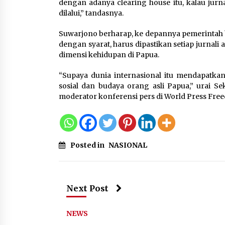
dengan adanya clearing house itu, kalau jur
dilalui,” tandasnya.
Suwarjono berharap, ke depannya pemerintah bi
dengan syarat, harus dipastikan setiap jurnali
dimensi kehidupan di Papua.
“Supaya dunia internasional itu mendapatkan
sosial dan budaya orang asli Papua,” urai Se
moderator konferensi pers di World Press Fre
Posted in
NASIONAL
Next Post
NEWS