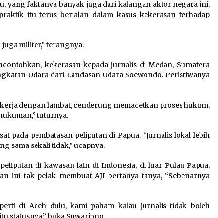
, yang faktanya banyak juga dari kalangan aktor negara ini,
 praktik itu terus berjalan dalam kasus kekerasan terhadap
 juga militer,” terangnya.
contohkan, kekerasan kepada jurnalis di Medan, Sumatera
Angkatan Udara dari Landasan Udara Soewondo. Peristiwanya
ekerja dengan lambat, cenderung memacetkan proses hukum,
 hukuman,” tuturnya.
sat pada pembatasan peliputan di Papua. “Jurnalis lokal lebih
ng sama sekali tidak,” ucapnya.
eliputan di kawasan lain di Indonesia, di luar Pulau Papua,
an ini tak pelak membuat AJI bertanya-tanya, “Sebenarnya
erti di Aceh dulu, kami paham kalau jurnalis tidak boleh
itu statusnya,” buka Suwarjono.