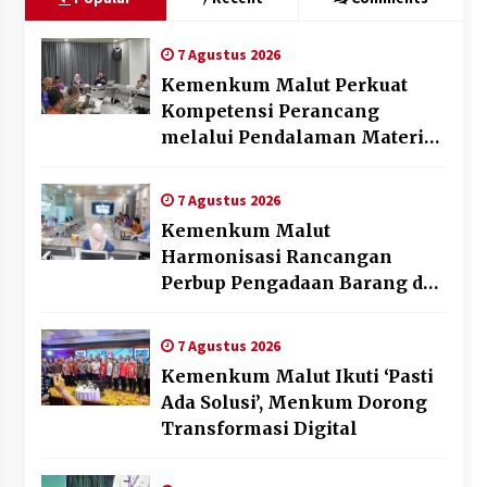
7 Agustus 2026
Kemenkum Malut Perkuat
Kompetensi Perancang
melalui Pendalaman Materi
Penyusunan Produk Hukum
Daerah
7 Agustus 2026
Kemenkum Malut
Harmonisasi Rancangan
Perbup Pengadaan Barang dan
Jasa pada BUMD Halteng
7 Agustus 2026
Kemenkum Malut Ikuti ‘Pasti
Ada Solusi’, Menkum Dorong
Transformasi Digital