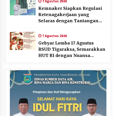
7 Agustus 2026
Kemnaker Siapkan Regulasi
Ketenagakerjaan yang
Selaras dengan Tantangan
Dunia Kerja Modern
7 Agustus 2026
Gebyar Lomba 17 Agustus
RSUD Tigaraksa, Semarakkan
HUT RI dengan Nuansa
Kebersamaan