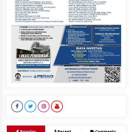
Popular
Recent
Comments