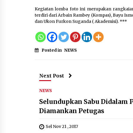
Kegiatan lomba foto ini merupakan rangkaian 
terdiri dari Arbain Rambey (Kompas), Bayu Ism
dan Ukon Furkon Suganda ( Akademisi). ***
Posted in
NEWS
Next Post
NEWS
Selundupkan Sabu Didalam P
Diamankan Petugas
Sel Nov 21 , 2017