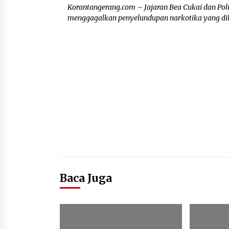
Korantangerang.com – Jajaran Bea Cukai dan Pol
menggagalkan penyelundupan narkotika yang dil
Baca Juga