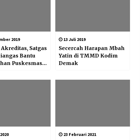
mber 2019
13 Juli 2019
Akreditas, Satgas
Secercah Harapan Mbah
iangas Bantu
Yatin di TMMD Kodim
ihan Puskesmas
Demak
s
 2020
23 Februari 2021