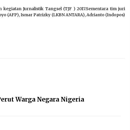
kegiatan Jurnalistik Tangsel (TJF ) 2017.Sementara tim juri
oyo (AFP), Ismar Patrizky (LKBN ANTARA), Adrianto (Indopos)
erut Warga Negara Nigeria