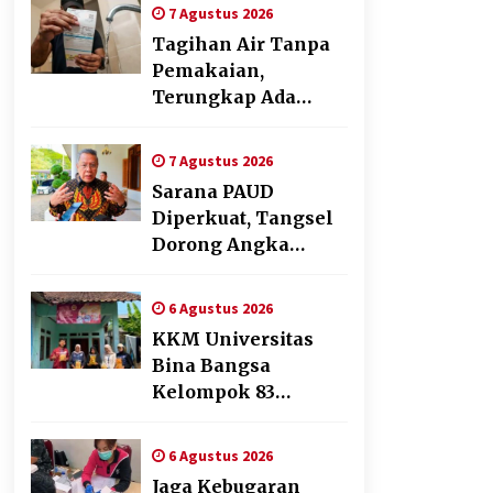
Cabai Dukung
7 Agustus 2026
Program Ketahanan
Tagihan Air Tanpa
Pangan
Pemakaian,
Terungkap Ada
Transisi Panjang
Pengelolaan ,
7 Agustus 2026
Perumdam TKR
Sarana PAUD
Didesak Transparan
Diperkuat, Tangsel
Dorong Angka
Partisipasi Sekolah
Terus Meningkat
6 Agustus 2026
KKM Universitas
Bina Bangsa
Kelompok 83
Laksanakan
Pendampingan
6 Agustus 2026
Pembuatan Spanduk
Jaga Kebugaran