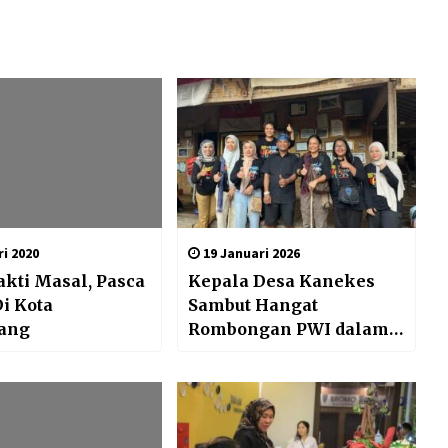
i 2020
19 Januari 2026
akti Masal, Pasca
Kepala Desa Kanekes
Di Kota
Sambut Hangat
ang
Rombongan PWI dalam
Kemah Budaya Baduy