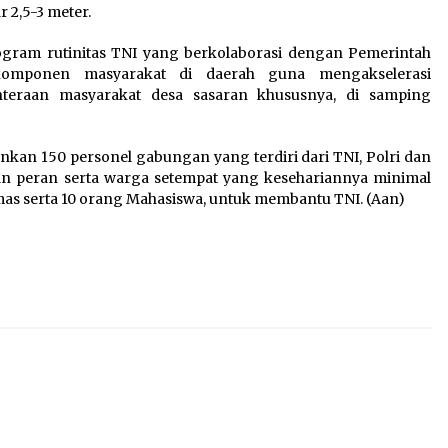
 2,5-3 meter.
ram rutinitas TNI yang berkolaborasi dengan Pemerintah
komponen masyarakat di daerah guna mengakselerasi
eraan masyarakat desa sasaran khususnya, di samping
kan 150 personel gabungan yang terdiri dari TNI, Polri dan
n peran serta warga setempat yang kesehariannya minimal
as serta 10 orang Mahasiswa, untuk membantu TNI. (Aan)