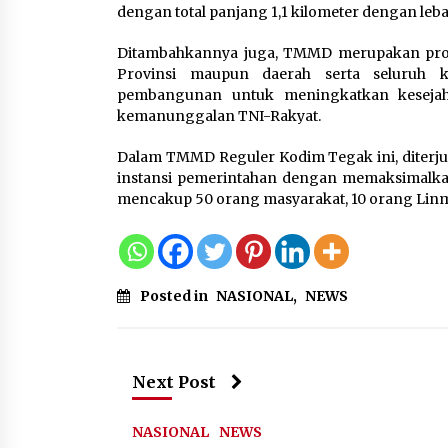
dengan total panjang 1,1 kilometer dengan lebar
Ditambahkannya juga, TMMD merupakan prog
Provinsi maupun daerah serta seluruh 
pembangunan untuk meningkatkan kesejaht
kemanunggalan TNI-Rakyat.
Dalam TMMD Reguler Kodim Tegak ini, diterjun
instansi pemerintahan dengan memaksimalka
mencakup 50 orang masyarakat, 10 orang Linm
Posted in
NASIONAL
,
NEWS
Next Post
NASIONAL
NEWS