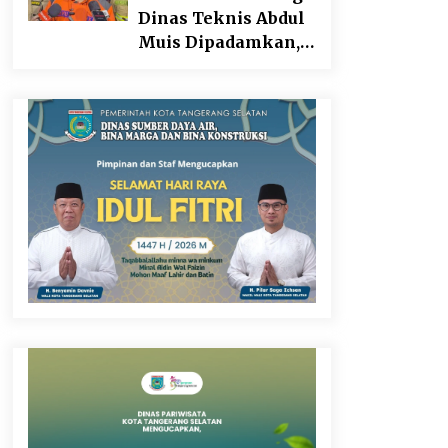
Dinas Teknis Abdul
Muis Dipadamkan,
Layanan Publik
Tetap Berjalan