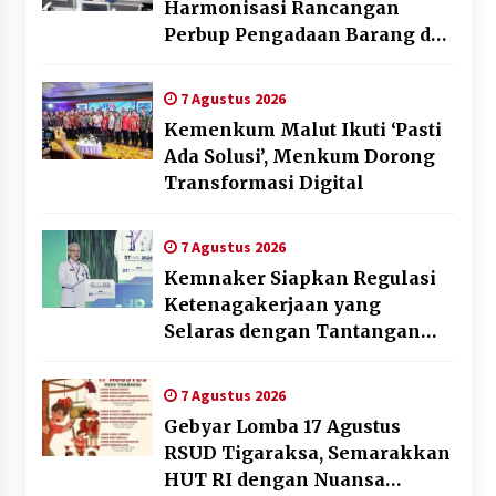
Harmonisasi Rancangan
Perbup Pengadaan Barang dan
Jasa pada BUMD Halteng
7 Agustus 2026
Kemenkum Malut Ikuti ‘Pasti
Ada Solusi’, Menkum Dorong
Transformasi Digital
7 Agustus 2026
Kemnaker Siapkan Regulasi
Ketenagakerjaan yang
Selaras dengan Tantangan
Dunia Kerja Modern
7 Agustus 2026
Gebyar Lomba 17 Agustus
RSUD Tigaraksa, Semarakkan
HUT RI dengan Nuansa