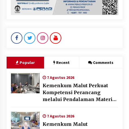
Popular
Recent
Comments
7 Agustus 2026
Kemenkum Malut Perkuat
Kompetensi Perancang
melalui Pendalaman Materi
Penyusunan Produk Hukum
Daerah
7 Agustus 2026
Kemenkum Malut