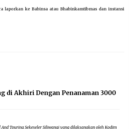
era laporkan ke Babinsa atau Bhabinkamtibmas dan instansi
ing di Akhiri Dengan Penanaman 3000
 And Touring Sekeseler Siliwangi yang dilaksanakan oleh Kodim