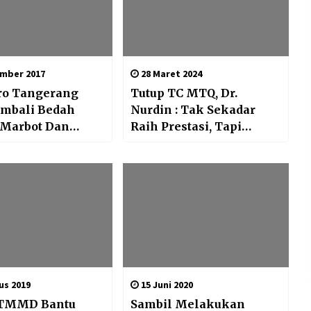
mber 2017
28 Maret 2024
ro Tangerang
Tutup TC MTQ, Dr.
embali Bedah
Nurdin : Tak Sekadar
Raih Prestasi, Tapi
an Anak Yatim
Jadikan Budaya Sehari-
i Bojong Renget
hari
us 2019
15 Juni 2020
 TMMD Bantu
Sambil Melakukan