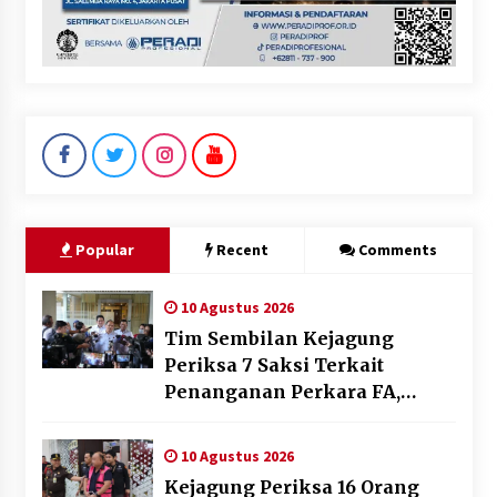
Popular
Recent
Comments
10 Agustus 2026
Tim Sembilan Kejagung
Periksa 7 Saksi Terkait
Penanganan Perkara FA,
Salah Satunya Seorang Lawyer
10 Agustus 2026
Kejagung Periksa 16 Orang