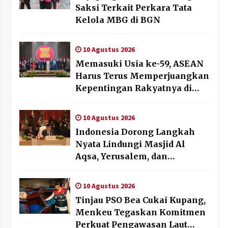
Saksi Terkait Perkara Tata
Kelola MBG di BGN
10 Agustus 2026
Memasuki Usia ke-59, ASEAN
Harus Terus Memperjuangkan
Kepentingan Rakyatnya di
Tengah Dinamika Global
10 Agustus 2026
Indonesia Dorong Langkah
Nyata Lindungi Masjid Al
Aqsa, Yerusalem, dan
Palestina
10 Agustus 2026
Tinjau PSO Bea Cukai Kupang,
Menkeu Tegaskan Komitmen
Perkuat Pengawasan Laut