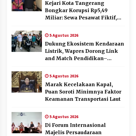
Kejari Kota Tangerang
Bongkar Korupsi Rp5,49
Miliar: Sewa Pesawat Fiktif,
Eks VP Angkasa Pura Kargo
Ditahan
5 Agustus 2026
Dukung Ekosistem Kendaraan
Listrik, Wapres Dorong Link
and Match Pendidikan–
Industri
5 Agustus 2026
Marak Kecelakaan Kapal,
Puan Soroti Minimnya Faktor
Keamanan Transportasi Laut
5 Agustus 2026
Di Forum Internasional
Majelis Persaudaraan