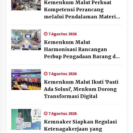
Kemenkum Malut Perkuat
Kompetensi Perancang
melalui Pendalaman Materi
Penyusunan Produk Hukum
Daerah
7 Agustus 2026
Kemenkum Malut
Harmonisasi Rancangan
Perbup Pengadaan Barang dan
Jasa pada BUMD Halteng
7 Agustus 2026
Kemenkum Malut Ikuti ‘Pasti
Ada Solusi’, Menkum Dorong
Transformasi Digital
7 Agustus 2026
Kemnaker Siapkan Regulasi
Ketenagakerjaan yang