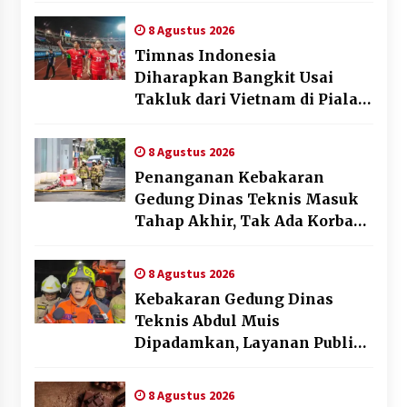
8 Agustus 2026
Timnas Indonesia
Diharapkan Bangkit Usai
Takluk dari Vietnam di Piala
AFF 2026
8 Agustus 2026
Penanganan Kebakaran
Gedung Dinas Teknis Masuk
Tahap Akhir, Tak Ada Korban
Jiwa
8 Agustus 2026
Kebakaran Gedung Dinas
Teknis Abdul Muis
Dipadamkan, Layanan Publik
Tetap Berjalan
8 Agustus 2026