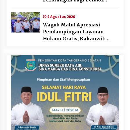
Usaha di Maluku Utara
9 Agustus 2026
Wagub Malut Apresiasi
Pendampingan Layanan
Hukum Gratis, Kakanwil:
Pencatatan Hak Cipta Musik
Kini Rp0