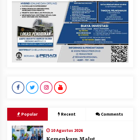
Popular
Recent
Comments
10 Agustus 2026
Kemenkum Malut