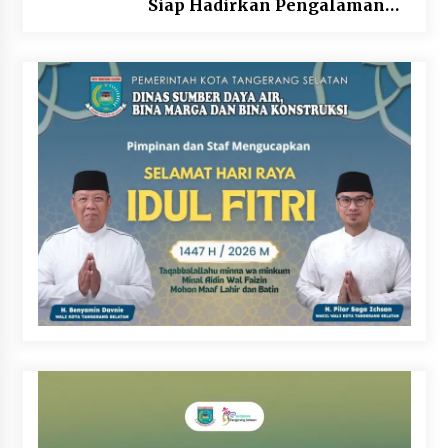
Siap Hadirkan Pengalaman
Beyond the Game