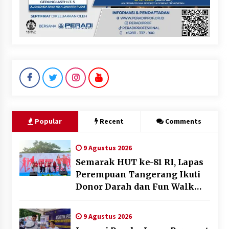
Popular
Recent
Comments
9 Agustus 2026
Semarak HUT ke-81 RI, Lapas
Perempuan Tangerang Ikuti
Donor Darah dan Fun Walk
Kementerian Imigrasi dan
Pemasyarakatan
9 Agustus 2026