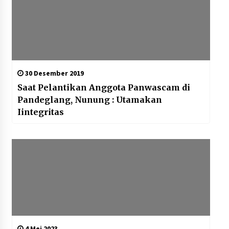
30 Desember 2019
Saat Pelantikan Anggota Panwascam di
Pandeglang, Nunung : Utamakan
Iintegritas
4 Mei 2023