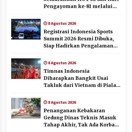
Pengayoman ke-81 melalui
Fun Walk di Ternate
8 Agustus 2026
Registrasi Indonesia Sports
Summit 2026 Resmi Dibuka,
Siap Hadirkan Pengalaman
Beyond the Game
8 Agustus 2026
Timnas Indonesia
Diharapkan Bangkit Usai
Takluk dari Vietnam di Piala
AFF 2026
8 Agustus 2026
Penanganan Kebakaran
Gedung Dinas Teknis Masuk
Tahap Akhir, Tak Ada Korban
Jiwa