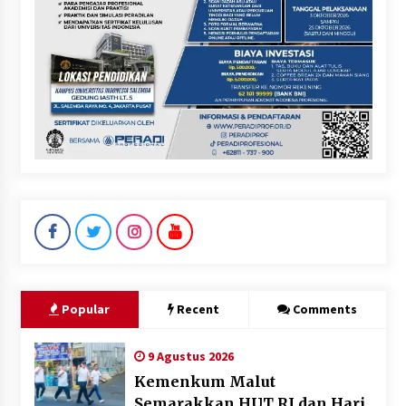
Popular
Recent
Comments
9 Agustus 2026
Kemenkum Malut
Semarakkan HUT RI dan Hari