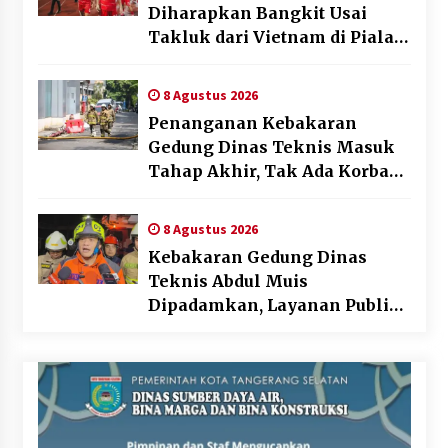
Diharapkan Bangkit Usai
Takluk dari Vietnam di Piala
AFF 2026
8 Agustus 2026
Penanganan Kebakaran
Gedung Dinas Teknis Masuk
Tahap Akhir, Tak Ada Korban
Jiwa
8 Agustus 2026
Kebakaran Gedung Dinas
Teknis Abdul Muis
Dipadamkan, Layanan Publik
Tetap Berjalan