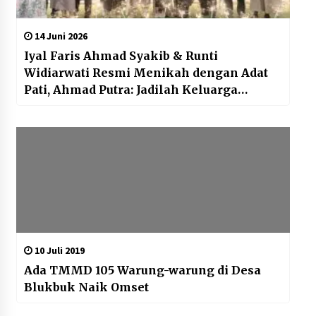
14 Juni 2026
Iyal Faris Ahmad Syakib & Runti
Widiarwati Resmi Menikah dengan Adat
Pati, Ahmad Putra: Jadilah Keluarga
Sakinah Penuh Berkah
10 Juli 2019
Ada TMMD 105 Warung-warung di Desa
Blukbuk Naik Omset