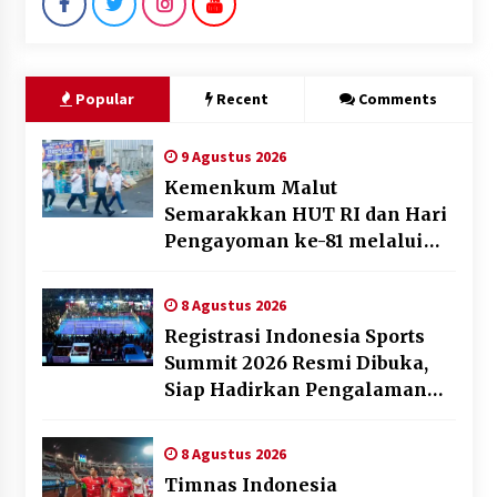
Popular
Recent
Comments
9 Agustus 2026
Kemenkum Malut
Semarakkan HUT RI dan Hari
Pengayoman ke-81 melalui
Fun Walk di Ternate
8 Agustus 2026
Registrasi Indonesia Sports
Summit 2026 Resmi Dibuka,
Siap Hadirkan Pengalaman
Beyond the Game
8 Agustus 2026
Timnas Indonesia