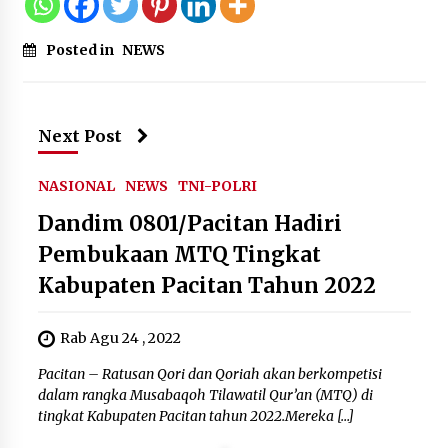
Posted in
NEWS
Next Post
NASIONAL
NEWS
TNI-POLRI
Dandim 0801/Pacitan Hadiri
Pembukaan MTQ Tingkat
Kabupaten Pacitan Tahun 2022
Rab Agu 24 , 2022
Pacitan – Ratusan Qori dan Qoriah akan berkompetisi
dalam rangka Musabaqoh Tilawatil Qur’an (MTQ) di
tingkat Kabupaten Pacitan tahun 2022.Mereka […]