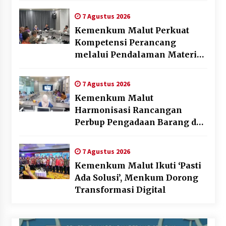
7 Agustus 2026
Kemenkum Malut Perkuat
Kompetensi Perancang
melalui Pendalaman Materi
Penyusunan Produk Hukum
Daerah
7 Agustus 2026
Kemenkum Malut
Harmonisasi Rancangan
Perbup Pengadaan Barang dan
Jasa pada BUMD Halteng
7 Agustus 2026
Kemenkum Malut Ikuti ‘Pasti
Ada Solusi’, Menkum Dorong
Transformasi Digital