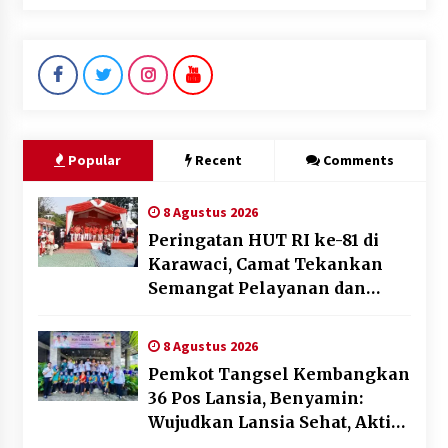
Popular
Recent
Comments
8 Agustus 2026
Peringatan HUT RI ke-81 di
Karawaci, Camat Tekankan
Semangat Pelayanan dan
Kebersamaan
8 Agustus 2026
Pemkot Tangsel Kembangkan
36 Pos Lansia, Benyamin:
Wujudkan Lansia Sehat, Aktif,
dan Bahagia