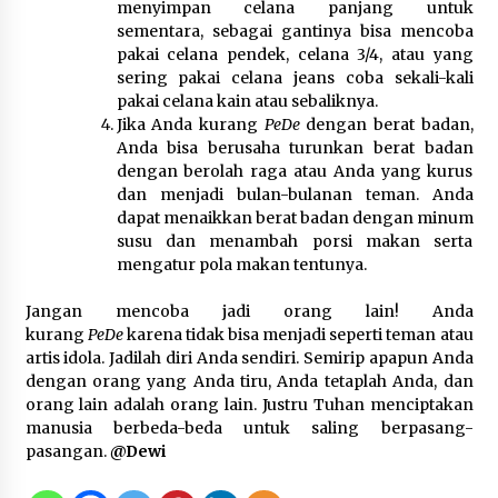
menyimpan celana panjang untuk
sementara, sebagai gantinya bisa mencoba
Polres Cilegon Gelar Apel
pakai celana pendek, celana 3/4, atau yang
Kesiapsiagaan Hadapi Ancaman
sering pakai celana jeans coba sekali-kali
Kebakaran Akibat Fenomena El Niño
pakai celana kain atau sebaliknya.
5 Agustus 2026
Jika Anda kurang
PeDe
dengan berat badan,
Anda bisa berusaha turunkan berat badan
dengan berolah raga atau Anda yang kurus
dan menjadi bulan-bulanan teman. Anda
Pemkot Cilegon Sampaikan
dapat menaikkan berat badan dengan minum
Rancangan KUA PPAS 2027,
susu dan menambah porsi makan serta
Pendapatan Ditarget Rp2,03 Triliun
mengatur pola makan tentunya.
5 Agustus 2026
Jangan mencoba jadi orang lain! Anda
kurang
PeDe
karena tidak bisa menjadi seperti teman atau
artis idola. Jadilah diri Anda sendiri. Semirip apapun Anda
dengan orang yang Anda tiru, Anda tetaplah Anda, dan
orang lain adalah orang lain. Justru Tuhan menciptakan
manusia berbeda-beda untuk saling berpasang-
pasangan.
@Dewi