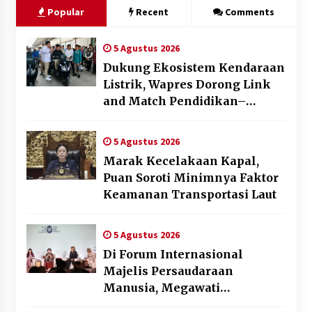
Popular
Recent
Comments
5 Agustus 2026
Dukung Ekosistem Kendaraan
Listrik, Wapres Dorong Link
and Match Pendidikan–
Industri
5 Agustus 2026
Marak Kecelakaan Kapal,
Puan Soroti Minimnya Faktor
Keamanan Transportasi Laut
5 Agustus 2026
Di Forum Internasional
Majelis Persaudaraan
Manusia, Megawati
Soekarnoputri Tegaskan