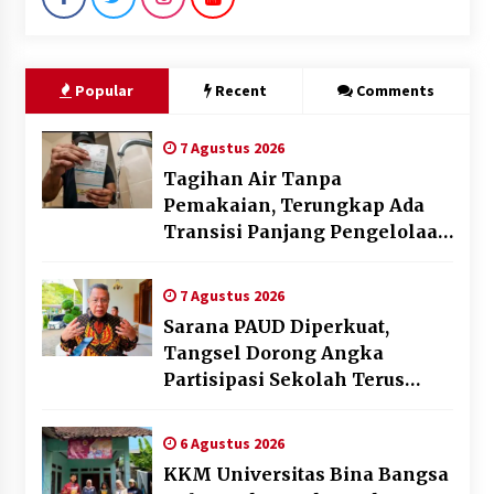
Popular
Recent
Comments
7 Agustus 2026
Tagihan Air Tanpa
Pemakaian, Terungkap Ada
Transisi Panjang Pengelolaan
, Perumdam TKR Didesak
Transparan
7 Agustus 2026
Sarana PAUD Diperkuat,
Tangsel Dorong Angka
Partisipasi Sekolah Terus
Meningkat
6 Agustus 2026
KKM Universitas Bina Bangsa