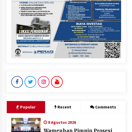
Popular
Recent
Comments
8 Agustus 2026
Wamenhan Pimpin Prosesi