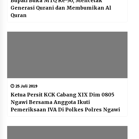
Bupati Buka MTQ Ke-50, Mencetak
Generasi Qurani dan Membumikan Al
Quran
25 Juli 2019
Ketua Persit KCK Cabang XIX Dim 0805
Ngawi Bersama Anggota Ikuti
Pemeriksaan IVA Di Polkes Polres Ngawi