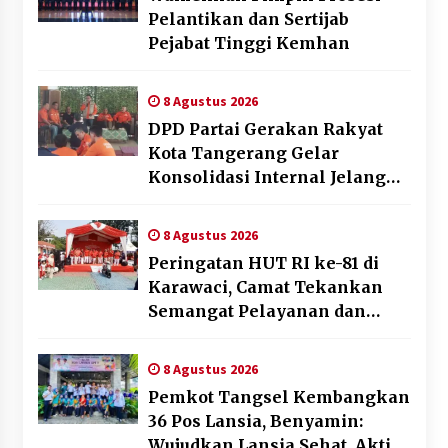
Pelantikan dan Sertijab
Pejabat Tinggi Kemhan
8 Agustus 2026
DPD Partai Gerakan Rakyat
Kota Tangerang Gelar
Konsolidasi Internal Jelang
Pemilu 2029
8 Agustus 2026
Peringatan HUT RI ke-81 di
Karawaci, Camat Tekankan
Semangat Pelayanan dan
Kebersamaan
8 Agustus 2026
Pemkot Tangsel Kembangkan
36 Pos Lansia, Benyamin:
Wujudkan Lansia Sehat, Aktif,