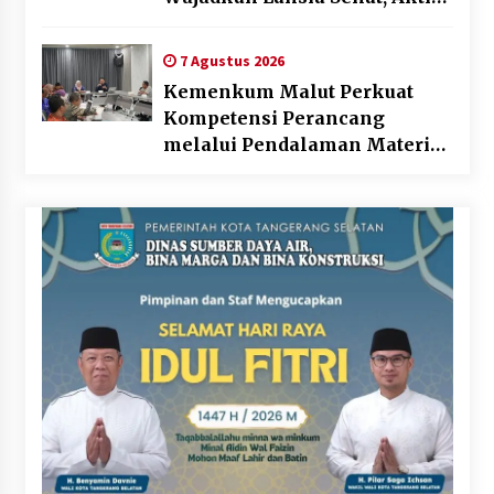
dan Bahagia
7 Agustus 2026
Kemenkum Malut Perkuat
Kompetensi Perancang
melalui Pendalaman Materi
Penyusunan Produk Hukum
Daerah