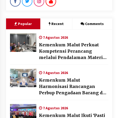
Popular
Recent
Comments
7 Agustus 2026
Kemenkum Malut Perkuat
Kompetensi Perancang
melalui Pendalaman Materi
Penyusunan Produk Hukum
Daerah
7 Agustus 2026
Kemenkum Malut
Harmonisasi Rancangan
Perbup Pengadaan Barang dan
Jasa pada BUMD Halteng
7 Agustus 2026
Kemenkum Malut Ikuti ‘Pasti