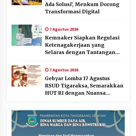
Ada Solusi’, Menkum Dorong
Transformasi Digital
7 Agustus 2026
Kemnaker Siapkan Regulasi
Ketenagakerjaan yang
Selaras dengan Tantangan
Dunia Kerja Modern
7 Agustus 2026
Gebyar Lomba 17 Agustus
RSUD Tigaraksa, Semarakkan
HUT RI dengan Nuansa
Kebersamaan