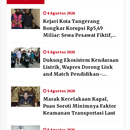
6 Agustus 2026
Kejari Kota Tangerang
Bongkar Korupsi Rp5,49
Miliar: Sewa Pesawat Fiktif,
Eks VP Angkasa Pura Kargo
Ditahan
5 Agustus 2026
Dukung Ekosistem Kendaraan
Listrik, Wapres Dorong Link
and Match Pendidikan–
Industri
5 Agustus 2026
Marak Kecelakaan Kapal,
Puan Soroti Minimnya Faktor
Keamanan Transportasi Laut
5 Agustus 2026