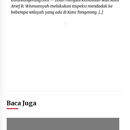
korantangerang.com – Telah menjadi kebiasaan Wali Kota
Arief R. Wismansyah melakukan inspeksi mendadak ke
beberapa wilayah yang ada di Kota Tangerang. […]
Baca Juga