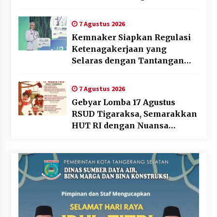
7 Agustus 2026
Kemnaker Siapkan Regulasi
Ketenagakerjaan yang
Selaras dengan Tantangan
Dunia Kerja Modern
7 Agustus 2026
Gebyar Lomba 17 Agustus
RSUD Tigaraksa, Semarakkan
HUT RI dengan Nuansa
Kebersamaan