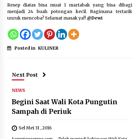
Resep diatas bisa muat 1 martabak yang bisa dibagi
menjadi 24 buah potongan kecil. Bagimana tertarik
unruk mencoba? Selamat masak ya!!
@Dewi
Posted in
KULINER
Next Post
NEWS
Begini Saat Wali Kota Pungutin
Sampah di Periuk
Sel Mei 31 , 2016