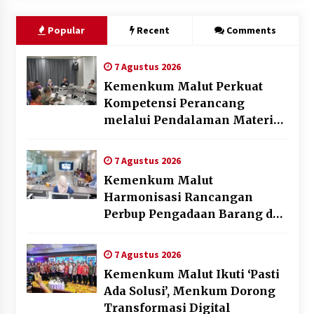
Popular
Recent
Comments
7 Agustus 2026
Kemenkum Malut Perkuat
Kompetensi Perancang
melalui Pendalaman Materi
Penyusunan Produk Hukum
Daerah
7 Agustus 2026
Kemenkum Malut
Harmonisasi Rancangan
Perbup Pengadaan Barang dan
Jasa pada BUMD Halteng
7 Agustus 2026
Kemenkum Malut Ikuti ‘Pasti
Ada Solusi’, Menkum Dorong
Transformasi Digital