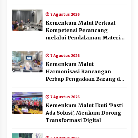
dan Bahagia
7 Agustus 2026
Kemenkum Malut Perkuat
Kompetensi Perancang
melalui Pendalaman Materi
Penyusunan Produk Hukum
Daerah
7 Agustus 2026
Kemenkum Malut
Harmonisasi Rancangan
Perbup Pengadaan Barang dan
Jasa pada BUMD Halteng
7 Agustus 2026
Kemenkum Malut Ikuti ‘Pasti
Ada Solusi’, Menkum Dorong
Transformasi Digital