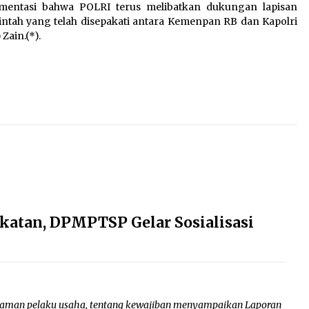
ementasi bahwa POLRI terus melibatkan dukungan lapisan
ah yang telah disepakati antara Kemenpan RB dan Kapolri
Zain.(*).
katan, DPMPTSP Gelar Sosialisasi
aman pelaku usaha, tentang kewajiban menyampaikan Laporan