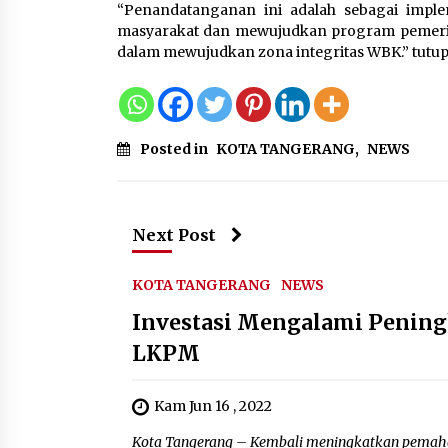
“Penandatanganan ini adalah sebagai impl
masyarakat dan mewujudkan program pemerint
dalam mewujudkan zona integritas WBK.” tutup 
Posted in
KOTA TANGERANG
,
NEWS
Next Post
KOTA TANGERANG
NEWS
Investasi Mengalami Pening
LKPM
Kam Jun 16 , 2022
Kota Tangerang – Kembali meningkatkan pemah