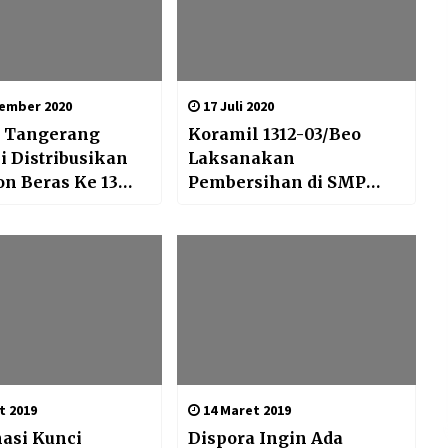
ember 2020
17 Juli 2020
 Tangerang
Koramil 1312-03/Beo
 Distribusikan
Laksanakan
on Beras Ke 13
Pembersihan di SMP
tan
Neg 3 Beo
t 2019
14 Maret 2019
asi Kunci
Dispora Ingin Ada