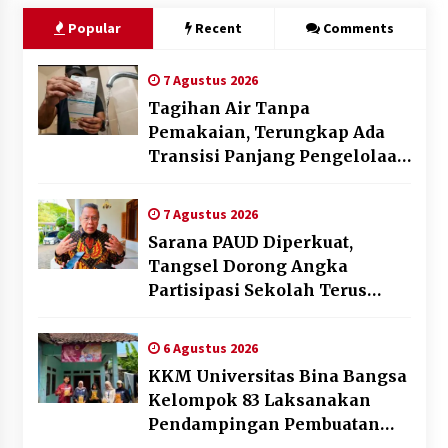
Popular
Recent
Comments
7 Agustus 2026
Tagihan Air Tanpa
Pemakaian, Terungkap Ada
Transisi Panjang Pengelolaan
, Perumdam TKR Didesak
Transparan
7 Agustus 2026
Sarana PAUD Diperkuat,
Tangsel Dorong Angka
Partisipasi Sekolah Terus
Meningkat
6 Agustus 2026
KKM Universitas Bina Bangsa
Kelompok 83 Laksanakan
Pendampingan Pembuatan