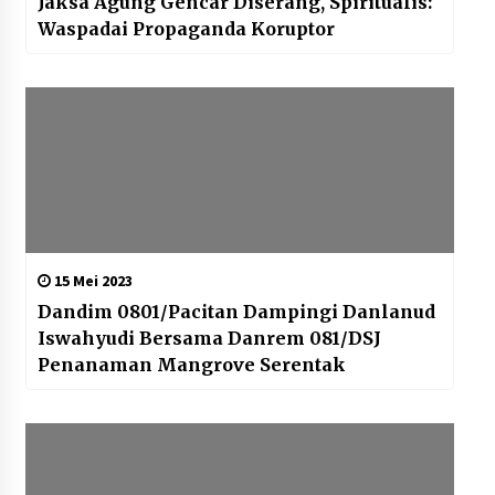
Jaksa Agung Gencar Diserang, Spiritualis:
Waspadai Propaganda Koruptor
15 Mei 2023
Dandim 0801/Pacitan Dampingi Danlanud
Iswahyudi Bersama Danrem 081/DSJ
Penanaman Mangrove Serentak