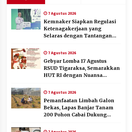
7 Agustus 2026
Kemnaker Siapkan Regulasi
Ketenagakerjaan yang
Selaras dengan Tantangan
Dunia Kerja Modern
7 Agustus 2026
Gebyar Lomba 17 Agustus
RSUD Tigaraksa, Semarakkan
HUT RI dengan Nuansa
Kebersamaan
7 Agustus 2026
Pemanfaatan Limbah Galon
Bekas, Lapas Banjar Tanam
200 Pohon Cabai Dukung
Program Ketahanan Pangan
7 Agustus 2026