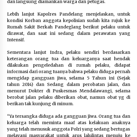
dan langsung diamankan warga dan petugas.
Lebih lanjut Kapolres Pandelang menjelaskan, untuk
kondisi Korban anggota kepolisian sudah kita rujuk ke
Rumah Sakit Berkah Pandeglang berikut pelaku untuk
dirawat, dan saat ini sedang dalam perawatan yang
Intensif.
Sementara lanjut Indra, pelaku sendiri berdasarkan
keterangan orang tua dan keluarganya saat hendak
dilakukan pengeledahan di rumah pelaku, didapat
informasi dari orang tuanya bahwa pelaku diduga pernah
mengidap gangguan jiwa, selama 5 Tahun ini (Sejak
tahun 2014) dan Sedang dalam perobatan jalan, dan
menurut Dokter di Puskesmas Mendalawangi, selama
berobat jalan pelaku diberikan obat, namun obat yg di
berikan tak kunjung di minum.
“Ya tersangka diduga ada gangguan jiwa. Orang tua dan
keluarga telah meminta maaf atas kelakuan anaknya
yang telah menusuk anggota Polri yang sedang bertugas
melayani masyarakat untuk arus lalulintas menuju ke