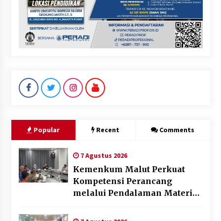
Popular
Recent
Comments
7 Agustus 2026
Kemenkum Malut Perkuat
Kompetensi Perancang
melalui Pendalaman Materi
Penyusunan Produk Hukum
Daerah