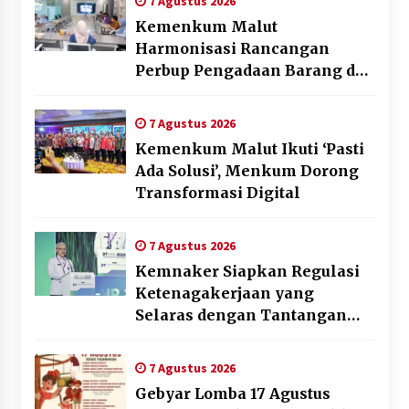
7 Agustus 2026
Kemenkum Malut
Harmonisasi Rancangan
Perbup Pengadaan Barang dan
Jasa pada BUMD Halteng
7 Agustus 2026
Kemenkum Malut Ikuti ‘Pasti
Ada Solusi’, Menkum Dorong
Transformasi Digital
7 Agustus 2026
Kemnaker Siapkan Regulasi
Ketenagakerjaan yang
Selaras dengan Tantangan
Dunia Kerja Modern
7 Agustus 2026
Gebyar Lomba 17 Agustus