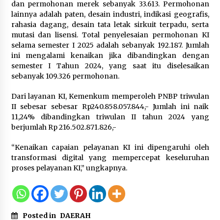
dan permohonan merek sebanyak 33.613. Permohonan
lainnya adalah paten, desain industri, indikasi geografis,
rahasia dagang, desain tata letak sirkuit terpadu, serta
mutasi dan lisensi. Total penyelesaian permohonan KI
selama semester I 2025 adalah sebanyak 192.187. Jumlah
ini mengalami kenaikan jika dibandingkan dengan
semester I Tahun 2024, yang saat itu diselesaikan
sebanyak 109.326 permohonan.
Dari layanan KI, Kemenkum memperoleh PNBP triwulan
II sebesar sebesar Rp240.858.057.844,- Jumlah ini naik
11,24% dibandingkan triwulan II tahun 2024 yang
berjumlah Rp 216.502.871.826,-
“Kenaikan capaian pelayanan KI ini dipengaruhi oleh
transformasi digital yang mempercepat keseluruhan
proses pelayanan KI,” ungkapnya.
Posted in
DAERAH