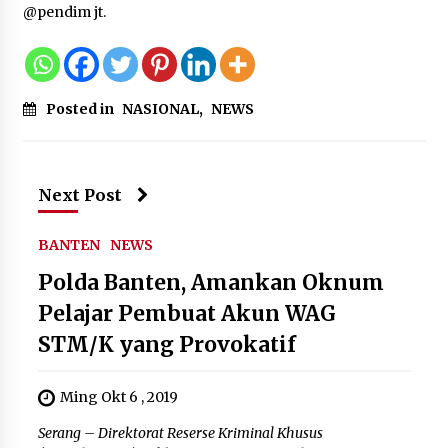
@pendim jt.
Posted in
NASIONAL
,
NEWS
Next Post
BANTEN
NEWS
Polda Banten, Amankan Oknum
Pelajar Pembuat Akun WAG
STM/K yang Provokatif
Ming Okt 6 , 2019
Serang – Direktorat Reserse Kriminal Khusus