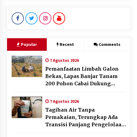
Popular
Recent
Comments
7 Agustus 2026
Pemanfaatan Limbah Galon
Bekas, Lapas Banjar Tanam
200 Pohon Cabai Dukung
Program Ketahanan Pangan
7 Agustus 2026
Tagihan Air Tanpa
Pemakaian, Terungkap Ada
Transisi Panjang Pengelolaan
, Perumdam TKR Didesak