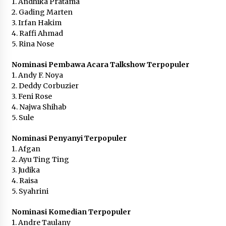
1. Andhika Pratama
2. Gading Marten
3. Irfan Hakim
4. Raffi Ahmad
5. Rina Nose
Nominasi Pembawa Acara Talkshow Terpopuler
1. Andy F. Noya
2. Deddy Corbuzier
3. Feni Rose
4. Najwa Shihab
5. Sule
Nominasi Penyanyi Terpopuler
1. Afgan
2. Ayu Ting Ting
3. Judika
4. Raisa
5. Syahrini
Nominasi Komedian Terpopuler
1. Andre Taulany