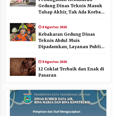
Gedung Dinas Teknis Masuk
Tahap Akhir, Tak Ada Korban
Jiwa
8 Agustus 2026
Kebakaran Gedung Dinas
Teknis Abdul Muis
Dipadamkan, Layanan Publik
Tetap Berjalan
8 Agustus 2026
12 Coklat Terbaik dan Enak di
Pasaran