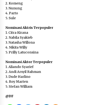
2. Komeng
3. Nunung
4. Parto
5. Sule
Nominasi Aktris Terpopuler
1. Citra Kirana
2. Nabila Syakieb
3. Natasha Willona
4. Nikita Willy
5. Prilly Latuconsina
Nominasi Aktor Terpopuler
1. Aliando Syarief
2. Andi Arsyil Rahman
3. Dude Harlino
4. Roy Marten
5. Stefan William
@DF