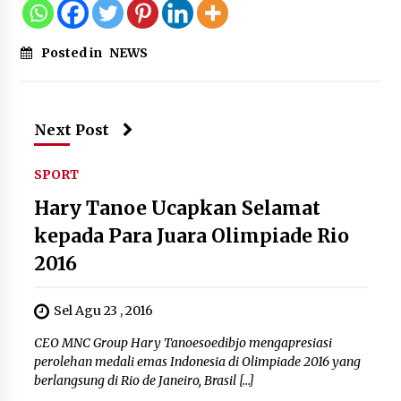
Posted in
NEWS
Next Post
SPORT
Hary Tanoe Ucapkan Selamat
kepada Para Juara Olimpiade Rio
2016
Sel Agu 23 , 2016
CEO MNC Group Hary Tanoesoedibjo mengapresiasi
perolehan medali emas Indonesia di Olimpiade 2016 yang
berlangsung di Rio de Janeiro, Brasil […]