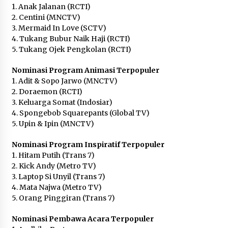
1. Anak Jalanan (RCTI)
2. Centini (MNCTV)
3. Mermaid In Love (SCTV)
4. Tukang Bubur Naik Haji (RCTI)
5. Tukang Ojek Pengkolan (RCTI)
Nominasi Program Animasi Terpopuler
1. Adit & Sopo Jarwo (MNCTV)
2. Doraemon (RCTI)
3. Keluarga Somat (Indosiar)
4. Spongebob Squarepants (Global TV)
5. Upin & Ipin (MNCTV)
Nominasi Program Inspiratif Terpopuler
1. Hitam Putih (Trans 7)
2. Kick Andy (Metro TV)
3. Laptop Si Unyil (Trans 7)
4. Mata Najwa (Metro TV)
5. Orang Pinggiran (Trans 7)
Nominasi Pembawa Acara Terpopuler