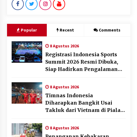
Popular
Recent
Comments
8 Agustus 2026
Registrasi Indonesia Sports
Summit 2026 Resmi Dibuka,
Siap Hadirkan Pengalaman
Beyond the Game
8 Agustus 2026
Timnas Indonesia
Diharapkan Bangkit Usai
Takluk dari Vietnam di Piala
AFF 2026
8 Agustus 2026
Penanganan Kebakaran