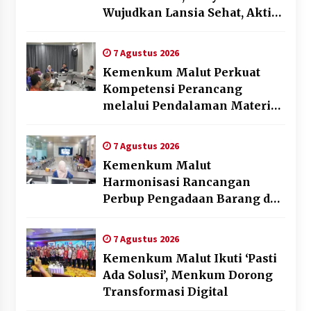
Wujudkan Lansia Sehat, Aktif,
dan Bahagia
7 Agustus 2026
Kemenkum Malut Perkuat
Kompetensi Perancang
melalui Pendalaman Materi
Penyusunan Produk Hukum
Daerah
7 Agustus 2026
Kemenkum Malut
Harmonisasi Rancangan
Perbup Pengadaan Barang dan
Jasa pada BUMD Halteng
7 Agustus 2026
Kemenkum Malut Ikuti ‘Pasti
Ada Solusi’, Menkum Dorong
Transformasi Digital