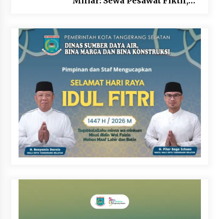
Miliar: Sewa Pesawat Fiktif,
Eks VP Angkasa Pura Kargo
Ditahan