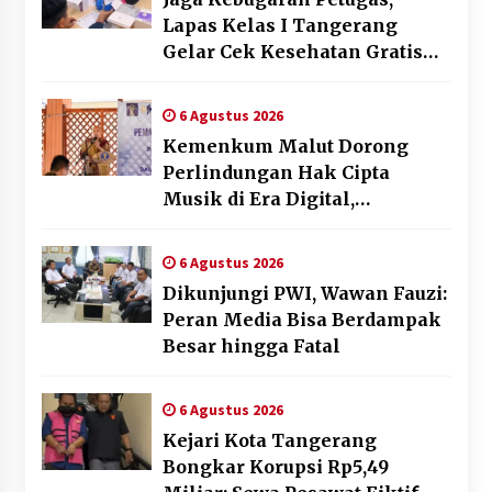
Lapas Kelas I Tangerang
Gelar Cek Kesehatan Gratis
dan Skrining TB Lanjutan
6 Agustus 2026
Kemenkum Malut Dorong
Perlindungan Hak Cipta
Musik di Era Digital,
Sosialisasikan Pencatatan
Gratis dan Penguatan Royalti
6 Agustus 2026
Dikunjungi PWI, Wawan Fauzi:
Peran Media Bisa Berdampak
Besar hingga Fatal
6 Agustus 2026
Kejari Kota Tangerang
Bongkar Korupsi Rp5,49