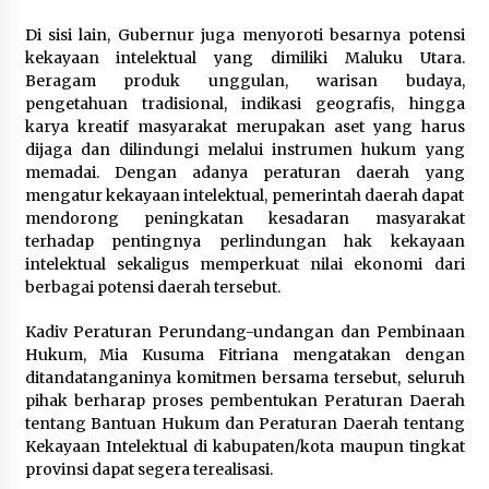
Di sisi lain, Gubernur juga menyoroti besarnya potensi
kekayaan intelektual yang dimiliki Maluku Utara.
Beragam produk unggulan, warisan budaya,
pengetahuan tradisional, indikasi geografis, hingga
karya kreatif masyarakat merupakan aset yang harus
dijaga dan dilindungi melalui instrumen hukum yang
memadai. Dengan adanya peraturan daerah yang
mengatur kekayaan intelektual, pemerintah daerah dapat
mendorong peningkatan kesadaran masyarakat
terhadap pentingnya perlindungan hak kekayaan
intelektual sekaligus memperkuat nilai ekonomi dari
berbagai potensi daerah tersebut.
Kadiv Peraturan Perundang-undangan dan Pembinaan
Hukum, Mia Kusuma Fitriana mengatakan dengan
ditandatanganinya komitmen bersama tersebut, seluruh
pihak berharap proses pembentukan Peraturan Daerah
tentang Bantuan Hukum dan Peraturan Daerah tentang
Kekayaan Intelektual di kabupaten/kota maupun tingkat
provinsi dapat segera terealisasi.