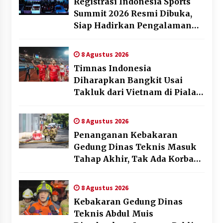
Registrasi Indonesia Sports
Summit 2026 Resmi Dibuka,
Siap Hadirkan Pengalaman
Beyond the Game
8 Agustus 2026
Timnas Indonesia
Diharapkan Bangkit Usai
Takluk dari Vietnam di Piala
AFF 2026
8 Agustus 2026
Penanganan Kebakaran
Gedung Dinas Teknis Masuk
Tahap Akhir, Tak Ada Korban
Jiwa
8 Agustus 2026
Kebakaran Gedung Dinas
Teknis Abdul Muis