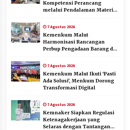
Kompetensi Perancang
melalui Pendalaman Materi
Penyusunan Produk Hukum
Daerah
7 Agustus 2026
Kemenkum Malut
Harmonisasi Rancangan
Perbup Pengadaan Barang dan
Jasa pada BUMD Halteng
7 Agustus 2026
Kemenkum Malut Ikuti ‘Pasti
Ada Solusi’, Menkum Dorong
Transformasi Digital
7 Agustus 2026
Kemnaker Siapkan Regulasi
Ketenagakerjaan yang
Selaras dengan Tantangan