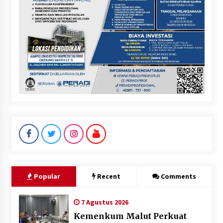
Popular
Recent
Comments
7 Agustus 2026
Kemenkum Malut Perkuat