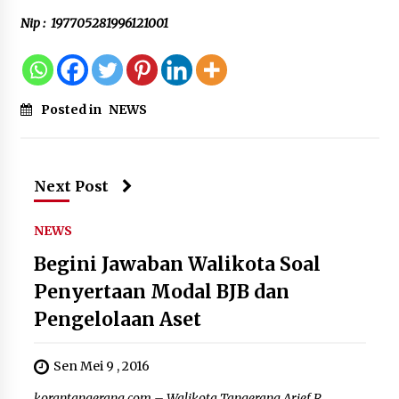
Nip : 197705281996121001
Posted in
NEWS
Next Post
NEWS
Begini Jawaban Walikota Soal
Penyertaan Modal BJB dan
Pengelolaan Aset
Sen Mei 9 , 2016
korantangerang.com – Walikota Tangerang Arief R.