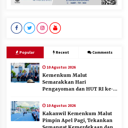
Popular
Recent
Comments
10 Agustus 2026
Kemenkum Malut
Semarakkan Hari
Pengayoman dan HUT RI ke-
81 melalui Pertandingan
Gawang Mini Dangdut
10 Agustus 2026
Kakanwil Kemenkum Malut
Pimpin Apel Pagi, Tekankan
Semangat Kemerdekaan dan