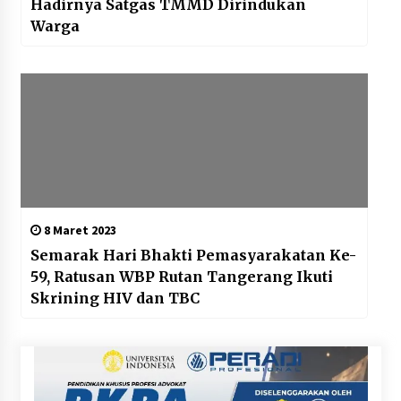
Hadirnya Satgas TMMD Dirindukan
Warga
8 Maret 2023
Semarak Hari Bhakti Pemasyarakatan Ke-
59, Ratusan WBP Rutan Tangerang Ikuti
Skrining HIV dan TBC