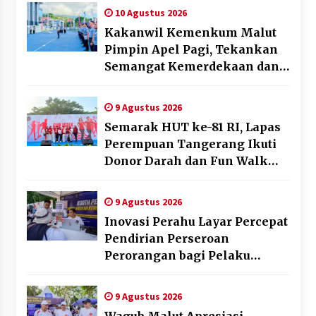
Gawang Mini Dangdut
10 Agustus 2026
Kakanwil Kemenkum Malut
Pimpin Apel Pagi, Tekankan
Semangat Kemerdekaan dan
Optimalisasi Pelayanan
Publik
9 Agustus 2026
Semarak HUT ke-81 RI, Lapas
Perempuan Tangerang Ikuti
Donor Darah dan Fun Walk
Kementerian Imigrasi dan
Pemasyarakatan
9 Agustus 2026
Inovasi Perahu Layar Percepat
Pendirian Perseroan
Perorangan bagi Pelaku
Usaha di Maluku Utara
9 Agustus 2026