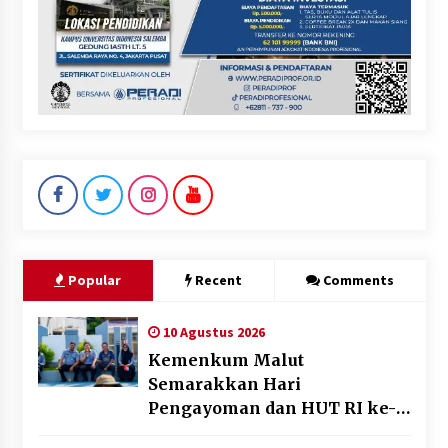
Popular
Recent
Comments
10 Agustus 2026
Kemenkum Malut
Semarakkan Hari
Pengayoman dan HUT RI ke-
81 melalui Pertandingan