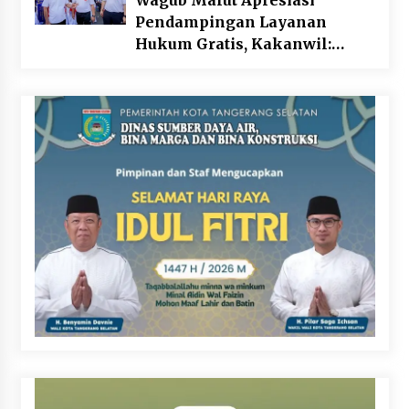
Wagub Malut Apresiasi
Pendampingan Layanan
Hukum Gratis, Kakanwil:
Pencatatan Hak Cipta Musik
Kini Rp0