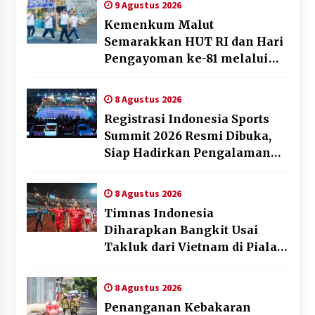
9 Agustus 2026
Kemenkum Malut
Semarakkan HUT RI dan Hari
Pengayoman ke-81 melalui
Fun Walk di Ternate
8 Agustus 2026
Registrasi Indonesia Sports
Summit 2026 Resmi Dibuka,
Siap Hadirkan Pengalaman
Beyond the Game
8 Agustus 2026
Timnas Indonesia
Diharapkan Bangkit Usai
Takluk dari Vietnam di Piala
AFF 2026
8 Agustus 2026
Penanganan Kebakaran