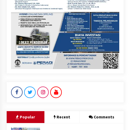
Popular
Recent
Comments