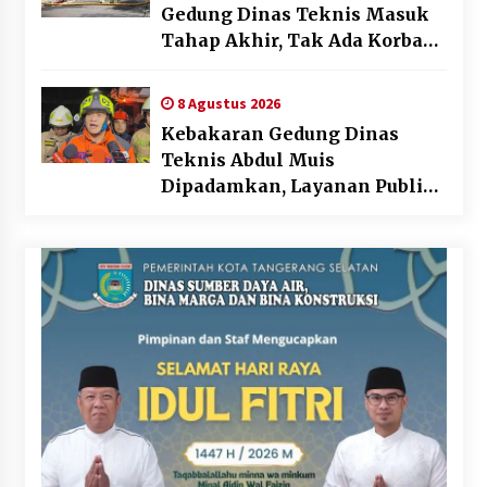
Gedung Dinas Teknis Masuk
Tahap Akhir, Tak Ada Korban
Jiwa
8 Agustus 2026
Kebakaran Gedung Dinas
Teknis Abdul Muis
Dipadamkan, Layanan Publik
Tetap Berjalan