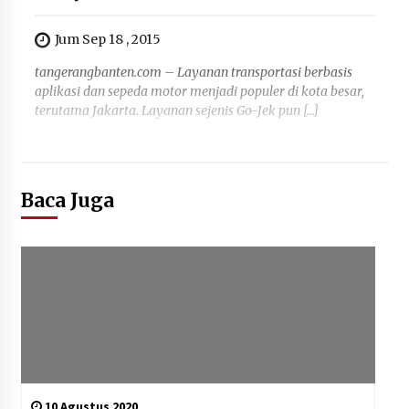
Jum Sep 18 , 2015
tangerangbanten.com – Layanan transportasi berbasis
aplikasi dan sepeda motor menjadi populer di kota besar,
terutama Jakarta. Layanan sejenis Go-Jek pun […]
Baca Juga
10 Agustus 2020