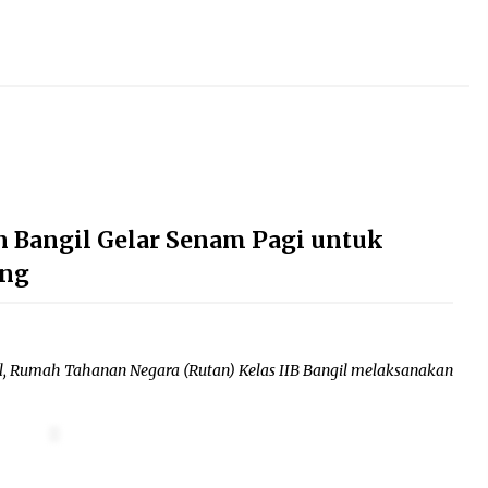
n Bangil Gelar Senam Pagi untuk
ing
l, Rumah Tahanan Negara (Rutan) Kelas IIB Bangil melaksanakan