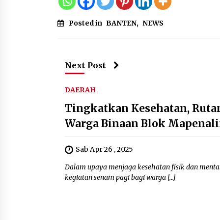
Posted in
BANTEN
,
NEWS
Next Post
DAERAH
Tingkatkan Kesehatan, Ruta
Warga Binaan Blok Mapenal
Sab Apr 26 , 2025
Dalam upaya menjaga kesehatan fisik dan menta
kegiatan senam pagi bagi warga […]