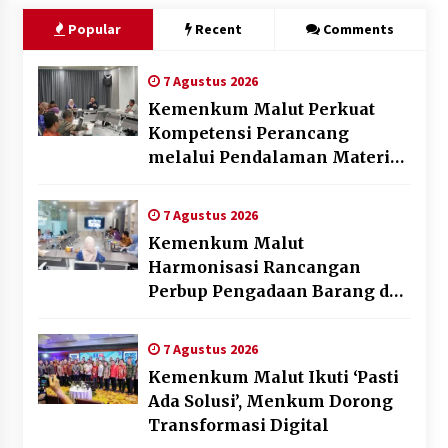
Popular
Recent
Comments
7 Agustus 2026
Kemenkum Malut Perkuat
Kompetensi Perancang
melalui Pendalaman Materi
Penyusunan Produk Hukum
Daerah
7 Agustus 2026
Kemenkum Malut
Harmonisasi Rancangan
Perbup Pengadaan Barang dan
Jasa pada BUMD Halteng
7 Agustus 2026
Kemenkum Malut Ikuti ‘Pasti
Ada Solusi’, Menkum Dorong
Transformasi Digital