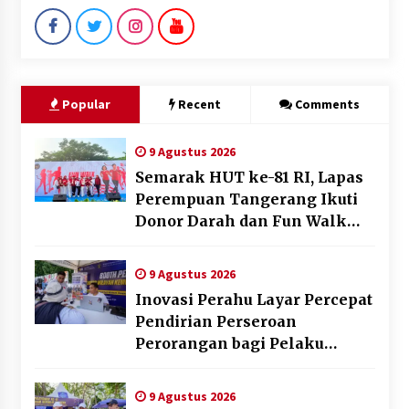
Popular
Recent
Comments
9 Agustus 2026
Semarak HUT ke-81 RI, Lapas
Perempuan Tangerang Ikuti
Donor Darah dan Fun Walk
Kementerian Imigrasi dan
Pemasyarakatan
9 Agustus 2026
Inovasi Perahu Layar Percepat
Pendirian Perseroan
Perorangan bagi Pelaku
Usaha di Maluku Utara
9 Agustus 2026