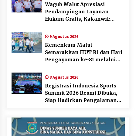
Wagub Malut Apresiasi
Pendampingan Layanan
Hukum Gratis, Kakanwil:
Pencatatan Hak Cipta Musik
Kini Rp0
9 Agustus 2026
Kemenkum Malut
Semarakkan HUT RI dan Hari
Pengayoman ke-81 melalui
Fun Walk di Ternate
8 Agustus 2026
Registrasi Indonesia Sports
Summit 2026 Resmi Dibuka,
Siap Hadirkan Pengalaman
Beyond the Game